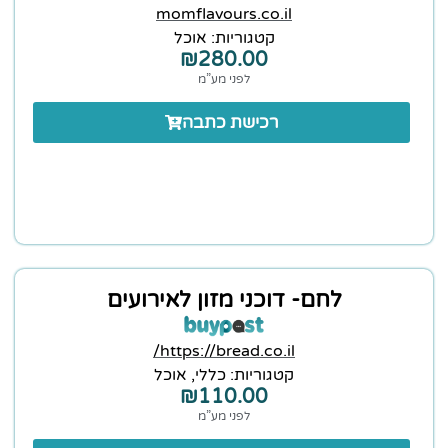
momflavours.co.il
קטגוריות:
אוכל
₪
280.00
לפני מע”מ
רכישת כתבה
לחם- דוכני מזון לאירועים
https://bread.co.il/
קטגוריות:
כללי
,
אוכל
₪
110.00
לפני מע”מ