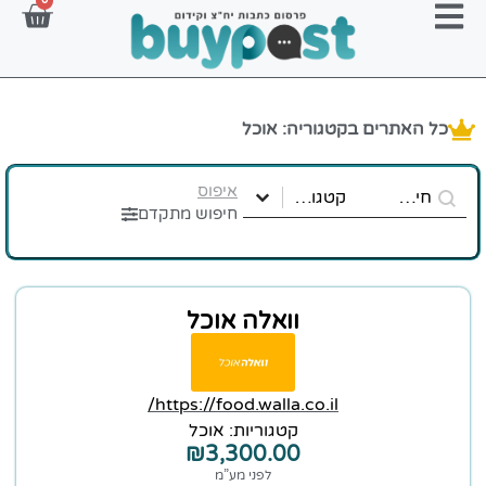
0
כל האתרים בקטגוריה: אוכל
Select content
Search content
website-name-search
קטגוריות אתר
איפוס
Select content
חיפוש מתקדם
וואלה אוכל
https://food.walla.co.il/
קטגוריות:
אוכל
₪
3,300.00
לפני מע”מ