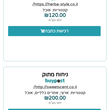
https://herba-style.co.il/
קטגוריות:
אוכל
₪
120.00
לפני מע”מ
רכישת כתבה
ניחוח מתוק
http://sweetscent.co.il/
קטגוריות:
ארצי
,
אתרים כלליים
,
אוכל
₪
200.00
לפני מע”מ