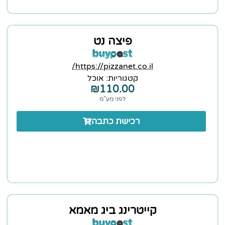
פיצה נט
https://pizzanet.co.il/
קטגוריות:
אוכל
₪
110.00
לפני מע”מ
רכישת כתבה
קייטרינג ביג מאמא