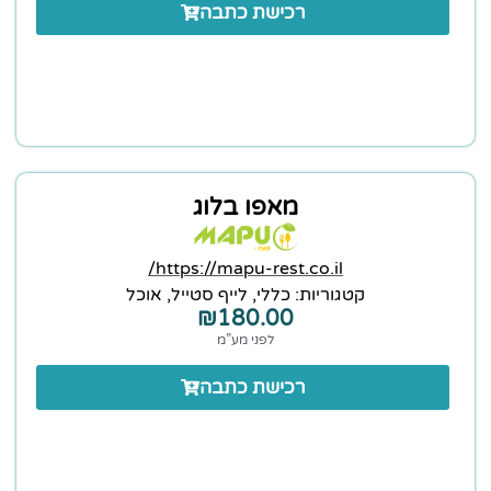
רכישת כתבה
מאפו בלוג
https://mapu-rest.co.il/
קטגוריות:
כללי
,
לייף סטייל
,
אוכל
₪
180.00
לפני מע”מ
רכישת כתבה