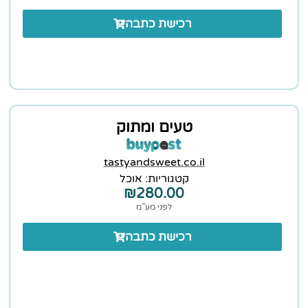
רכישת כתבה
טעים ומתוק
tastyandsweet.co.il
קטגוריות:
אוכל
₪
280.00
לפני מע”מ
רכישת כתבה