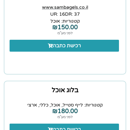
www.sambagels.co.il
16 :UR
37 :DR
קטגוריות:
אוכל
₪
150.00
לפני מע”מ
רכישת כתבה
בלוג אוכל
קטגוריות:
לייף סטייל
,
אוכל
,
כללי
,
ארצי
₪
180.00
לפני מע”מ
רכישת כתבה