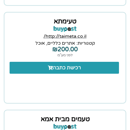
טעימתא
http://taimeta.co.il/
קטגוריות:
אתרים כלליים
,
אוכל
₪
200.00
לפני מע”מ
רכישת כתבה
טעמים מבית אמא