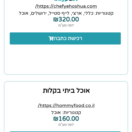
https://chefyehoshua.com/
קטגוריות:
כללי
,
ארצי
,
לייף סטייל
,
ירושלים
,
אוכל
₪
320.00
לפני מע”מ
רכישת כתבה
אוכל ביתי בקלות
https://hommyfood.co.il/
קטגוריות:
אוכל
₪
160.00
לפני מע”מ