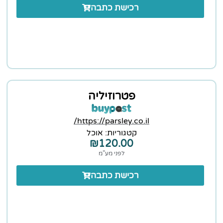
רכישת כתבה
פטרוזיליה
https://parsley.co.il/
קטגוריות:
אוכל
₪
120.00
לפני מע”מ
רכישת כתבה