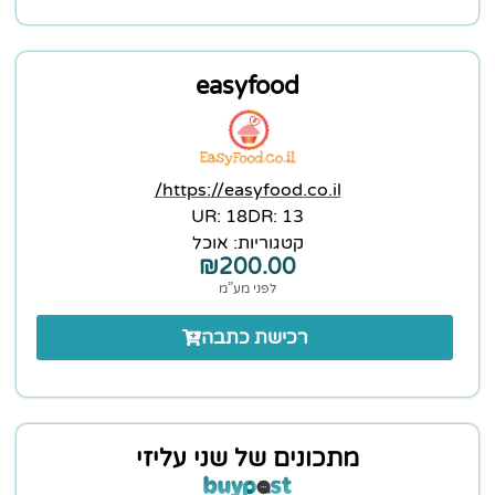
easyfood
https://easyfood.co.il/
18 :UR
13 :DR
קטגוריות:
אוכל
₪
200.00
לפני מע”מ
רכישת כתבה
מתכונים של שני עליזי