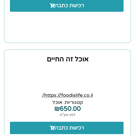
רכישת כתבה
אוכל זה החיים
https://foodislife.co.il/
קטגוריות:
אוכל
₪
650.00
לפני מע”מ
רכישת כתבה