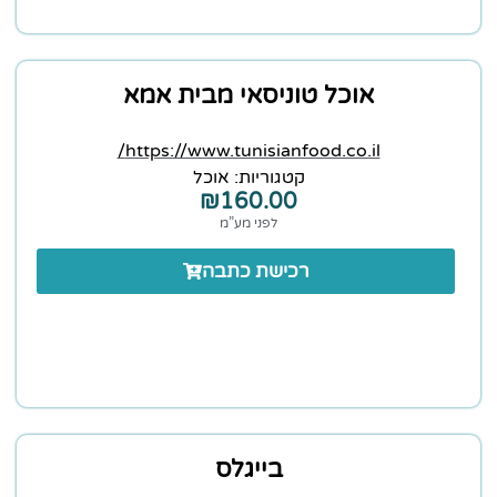
אוכל טוניסאי מבית אמא
https://www.tunisianfood.co.il/
קטגוריות:
אוכל
₪
160.00
לפני מע”מ
רכישת כתבה
בייגלס