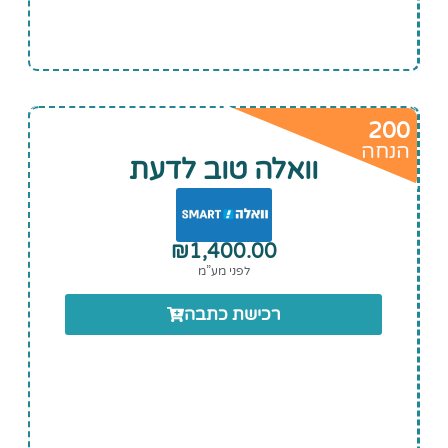
200
הנחה
וואלה טוב לדעת
₪
1,400.00
לפני מע”מ
רכישת כתבה