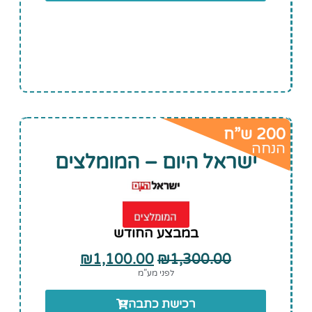
200 ש”ח
הנחה
ישראל היום – המומלצים
במבצע החודש
₪
1,100.00
₪
1,300.00
לפני מע”מ
רכישת כתבה