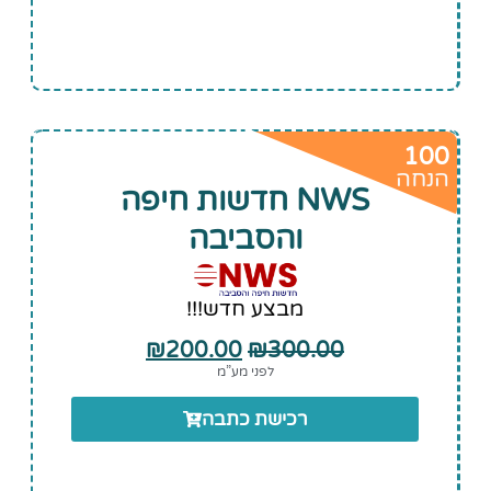
100
הנחה
NWS חדשות חיפה
והסביבה
מבצע חדש!!!
₪
200.00
₪
300.00
לפני מע”מ
רכישת כתבה