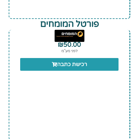
פורטל המומחים
₪
50.00
לפני מע”מ
רכישת כתבה