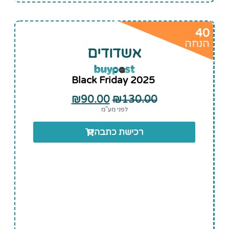
40
הנחה
אשדודים
Black Friday 2025
₪
90.00
₪
130.00
לפני מע”מ
רכישת כתבה