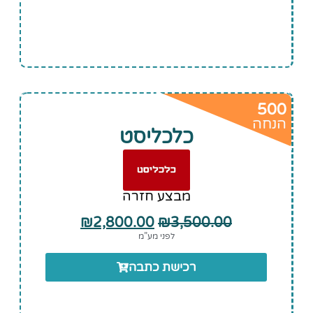
500
הנחה
כלכליסט
מבצע חזרה
₪
2,800.00
₪
3,500.00
לפני מע”מ
רכישת כתבה