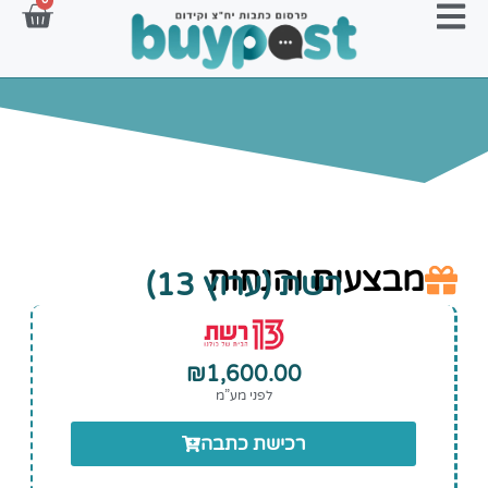
0
מבצעים והנחות
רשת (ערוץ 13)
₪
1,600.00
לפני מע”מ
רכישת כתבה