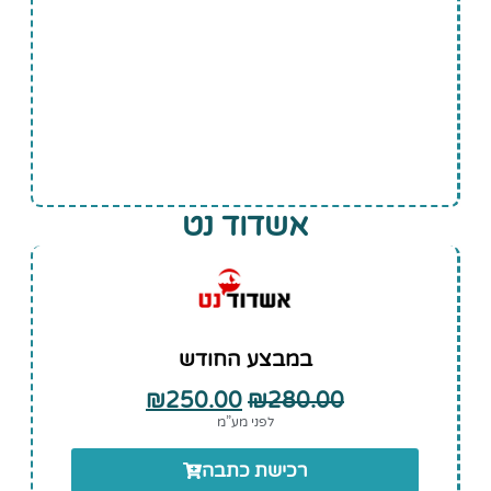
אשדוד נט
במבצע החודש
₪
250.00
₪
280.00
לפני מע”מ
רכישת כתבה