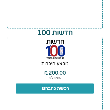
חדשות 100
מבצע היכרות
₪
200.00
לפני מע”מ
רכישת כתבה