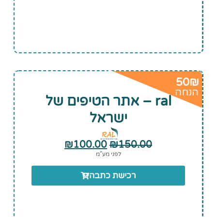
50₪
הנחה
ral – אתר הטיפים של
ישראל
₪
100.00
₪
150.00
לפני מע”מ
רכישת כתבה