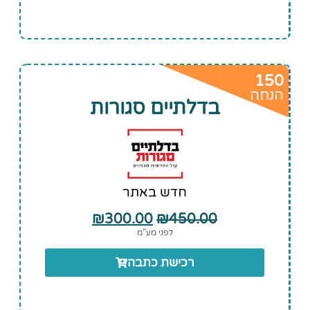
150
הנחה
בדלתיים סגורות
חדש באתר
₪
300.00
₪
450.00
לפני מע”מ
רכישת כתבה