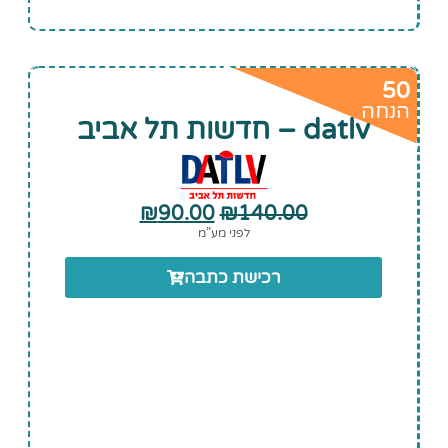
50
הנחה
datlv – חדשות תל אביב
₪
90.00
₪
140.00
לפני מע”מ
רכישת כתבה