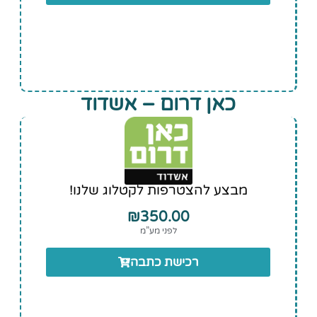
כאן דרום – אשדוד
מבצע להצטרפות לקטלוג שלנו!
₪
350.00
לפני מע”מ
רכישת כתבה