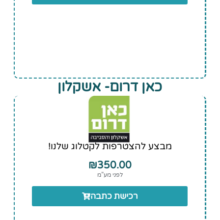
כאן דרום- אשקלון
מבצע להצטרפות לקטלוג שלנו!
₪
350.00
לפני מע”מ
רכישת כתבה