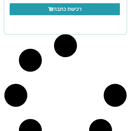
רכישת כתבה