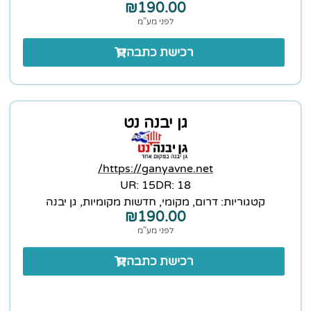
₪
190.00
לפני מע”מ
רכישת כתבה
גן יבנה נט
https://ganyavne.net/
15 :UR
18 :DR
קטגוריות:
דרום
,
מקומי
,
חדשות מקומיות
,
גן יבנה
₪
190.00
לפני מע”מ
רכישת כתבה