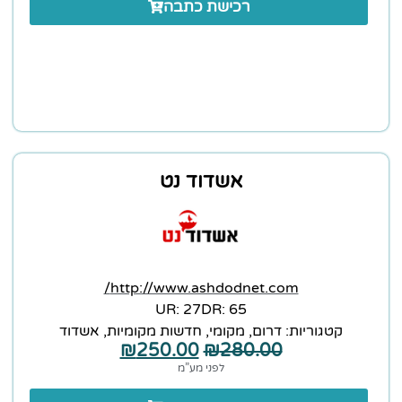
רכישת כתבה
אשדוד נט
http://www.ashdodnet.com/
27 :UR
65 :DR
קטגוריות:
דרום
,
מקומי
,
חדשות מקומיות
,
אשדוד
₪
250.00
₪
280.00
לפני מע”מ