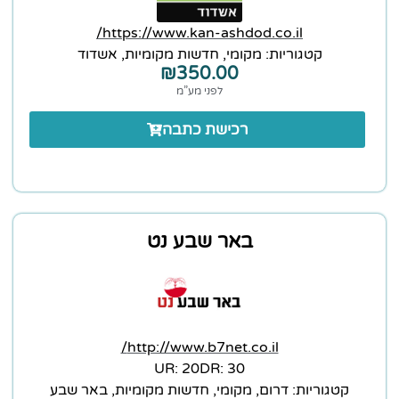
https://www.kan-ashdod.co.il/
קטגוריות:
מקומי
,
חדשות מקומיות
,
אשדוד
₪
350.00
לפני מע”מ
רכישת כתבה
באר שבע נט
http://www.b7net.co.il/
20 :UR
30 :DR
קטגוריות:
דרום
,
מקומי
,
חדשות מקומיות
,
באר שבע