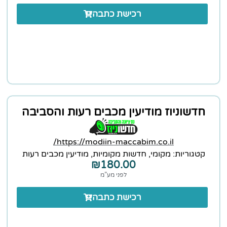
רכישת כתבה
חדשוניוז מודיעין מכבים רעות והסביבה
https://modiin-maccabim.co.il/
קטגוריות:
מקומי
,
חדשות מקומיות
,
מודיעין מכבים רעות
₪
180.00
לפני מע”מ
רכישת כתבה