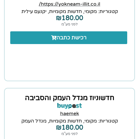
https://yokneam-illit.co.il/
קטגוריות:
מקומי
,
חדשות מקומיות
,
יקנעם עילית
₪
180.00
לפני מע”מ
רכישת כתבה
חדשוניוז מגדל העמק והסביבה
haemek
קטגוריות:
מקומי
,
חדשות מקומיות
,
מגדל העמק
₪
180.00
לפני מע”מ