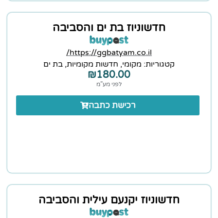
חדשוניוז בת ים והסביבה
https://ggbatyam.co.il/
קטגוריות:
מקומי
,
חדשות מקומיות
,
בת ים
₪
180.00
לפני מע”מ
רכישת כתבה
חדשוניוז יקנעם עילית והסביבה