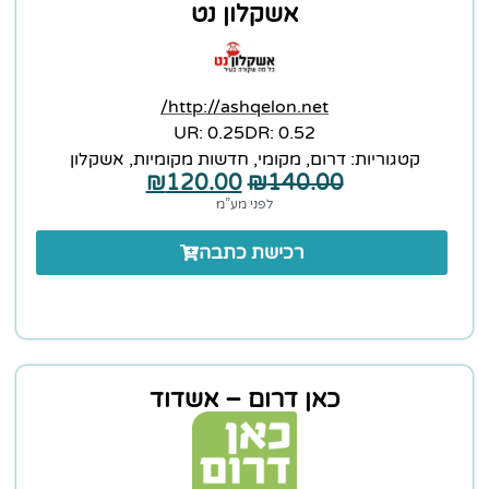
אשקלון נט
http://ashqelon.net/
0.25 :UR
0.52 :DR
קטגוריות:
דרום
,
מקומי
,
חדשות מקומיות
,
אשקלון
₪
120.00
₪
140.00
לפני מע”מ
רכישת כתבה
כאן דרום – אשדוד