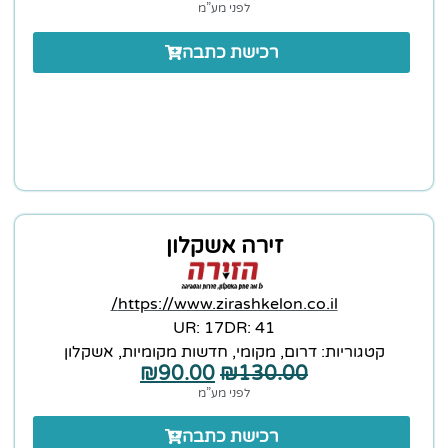
לפני מע”מ
רכישת כתבה
זירה אשקלון
https://www.zirashkelon.co.il/
17 :UR
41 :DR
קטגוריות:
דרום
,
מקומי
,
חדשות מקומיות
,
אשקלון
₪
90.00
₪
130.00
לפני מע”מ
רכישת כתבה