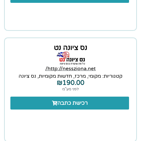
נס ציונה נט
http://nessziona.net/
קטגוריות:
מקומי
,
מרכז
,
חדשות מקומיות
,
נס ציונה
₪
190.00
לפני מע”מ
רכישת כתבה