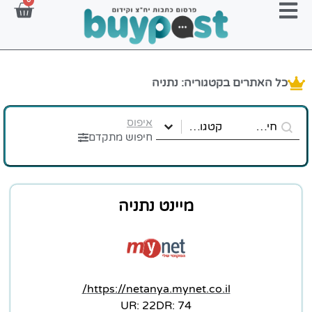
0
כל האתרים בקטגוריה: נתניה
Select content
Search content
website-name-search
קטגוריות אתר
איפוס
Select content
חיפוש מתקדם
מיינט נתניה
https://netanya.mynet.co.il/
22 :UR
74 :DR