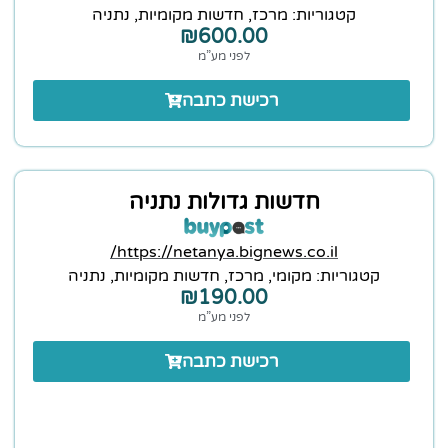
קטגוריות:
מרכז
,
חדשות מקומיות
,
נתניה
₪
600.00
לפני מע”מ
רכישת כתבה
חדשות גדולות נתניה
https://netanya.bignews.co.il/
קטגוריות:
מקומי
,
מרכז
,
חדשות מקומיות
,
נתניה
₪
190.00
לפני מע”מ
רכישת כתבה