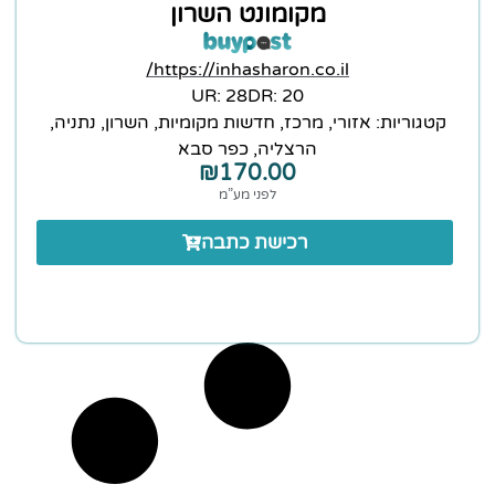
מקומונט השרון
https://inhasharon.co.il/
28 :UR
20 :DR
קטגוריות:
אזורי
,
מרכז
,
חדשות מקומיות
,
השרון
,
נתניה
,
הרצליה
,
כפר סבא
₪
170.00
לפני מע”מ
רכישת כתבה