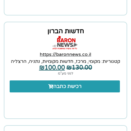
חדשות הברון
https://baronnews.co.il
קטגוריות:
מקומי
,
מרכז
,
חדשות מקומיות
,
נתניה
,
הרצליה
₪
100.00
₪
130.00
לפני מע”מ
רכישת כתבה